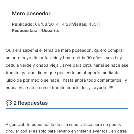
Mero poseedor
Publicado:
06/08/2014 14:23
|
Visitas:
4551
|
Respuestas:
2
|
Usuario:
Quisiera saber si el tema de mero poseedor , quiero comprar
un auto cuyo titular fallecio y hoy rendria 90 años , solo hay
cedula verde y chapa vieja , sirve para circulñar si se hace ese
tramite ,ya que dicen que poniendo un abogado mediante
juicio de por medio se hace , hasta ahora todo comentarios , y
nunca vi a nadie con el tramite concluido , ¡¡¡ ayuda !!!!!
💬 2 Respuestas
Algún club te puede darlo de alta cono clásico pero no podes
circular con el es solo para llevarlo en trailer a eventos , en otras