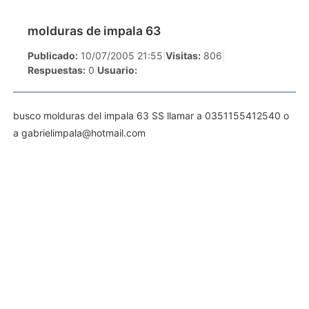
molduras de impala 63
Publicado:
10/07/2005 21:55
|
Visitas:
806
|
Respuestas:
0
|
Usuario:
busco molduras del impala 63 SS llamar a 0351155412540 o
a
gabrielimpala@hotmail.com