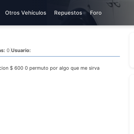
Otros Vehículos
Repuestos
Foro
s:
0
|
Usuario:
ion $ 600 0 permuto por algo que me sirva