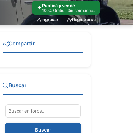
Publicá y vendé
100% Gratis · Sin comisiones
Ingresar
Registrarse
Compartir
Buscar
Buscar