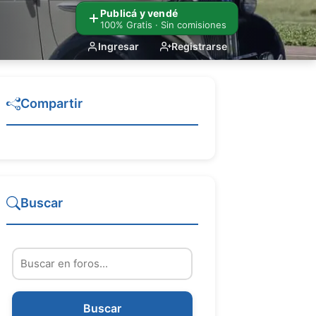
Publicá y vendé
100% Gratis · Sin comisiones
Ingresar
Registrarse
Compartir
Buscar
Buscar