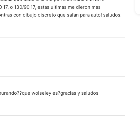
0 17, o 130/90 17, estas ultimas me dieron mas
ontras con dibujo discreto que safan para auto! saludos.-
taurando??que wolseley es?gracias y saludos