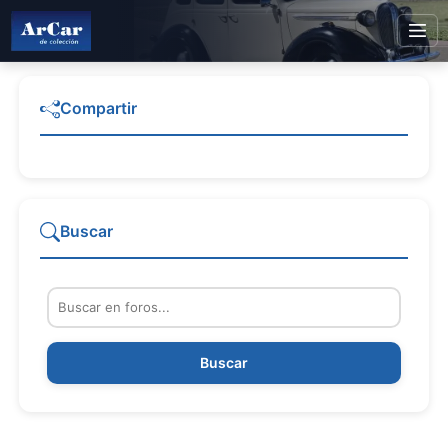
Compartir
Buscar
Buscar