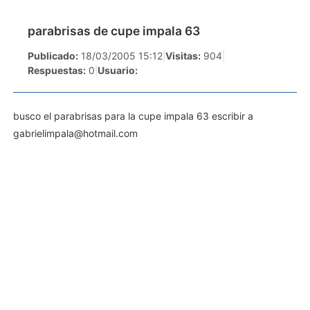
parabrisas de cupe impala 63
Publicado:
18/03/2005 15:12
|
Visitas:
904
|
Respuestas:
0
|
Usuario:
busco el parabrisas para la cupe impala 63 escribir a
gabrielimpala@hotmail.com