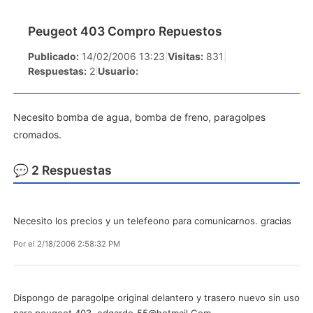
Peugeot 403 Compro Repuestos
Publicado:
14/02/2006 13:23
|
Visitas:
831
|
Respuestas:
2
|
Usuario:
Necesito bomba de agua, bomba de freno, paragolpes
cromados.
💬 2 Respuestas
Necesito los precios y un telefeono para comunicarnos. gracias
Por
el 2/18/2006 2:58:32 PM
Dispongo de paragolpe original delantero y trasero nuevo sin uso
para peugeot 403.
edgardo_55@hotmail.Com