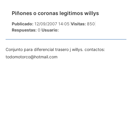
Piñones o coronas legitimos willys
Publicado:
12/09/2007 14:05
|
Visitas:
850
|
Respuestas:
0
|
Usuario:
Conjunto para diferencial trasero j willys. contactos:
todomotorco@hotmail.com