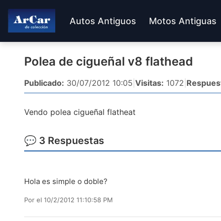
Autos Antiguos
Motos Antiguas
Polea de cigueñal v8 flathead
Publicado:
30/07/2012 10:05
|
Visitas:
1072
|
Respues
Vendo polea cigueñal flatheat
💬 3 Respuestas
Hola es simple o doble?
Por
el 10/2/2012 11:10:58 PM