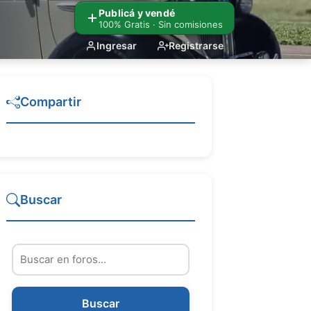
Publicá y vendé
100% Gratis · Sin comisiones
Ingresar
Registrarse
Compartir
Buscar
Buscar