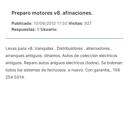
Preparo motores v8. afinaciones.
Publicado:
10/06/2010 11:50
|
Visitas:
927
|
Respuestas:
0
|
Usuario:
Levas para v8. tranquilas . Distribuidores . alternadores..
arranques antiguos. dinamos. Autos de coleccion electricos
antiguos. Reparo autos aniguos electricos.(todos). Se bobinan
todos los sistemas de fectuosos. a nuevo. Con garantia,. 156
254 5014.