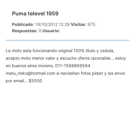
Puma televel 1959
Publicado:
19/10/2012 12:29
|
Visitas:
975
|
Respuestas:
0
|
Usuario:
La moto esta funcionando original 100% titulo y cedula,
acepto moto menor valor y escucho oferta razonable... estoy
en buenos aires moreno, 011-1568869564
matu_rloko@hotmail.com
si necesitan fotos pidan y las envio
por email... $5500