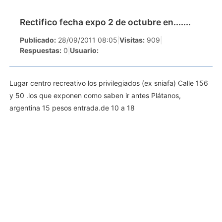
Rectifico fecha expo 2 de octubre en.......
Publicado:
28/09/2011 08:05
|
Visitas:
909
|
Respuestas:
0
|
Usuario:
Lugar centro recreativo los privilegiados (ex sniafa) Calle 156
y 50 .los que exponen como saben ir antes Plátanos,
argentina 15 pesos entrada.de 10 a 18