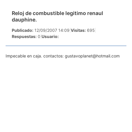
Reloj de combustible legitimo renaul
dauphine.
Publicado:
12/09/2007 14:09
|
Visitas:
695
|
Respuestas:
0
|
Usuario:
Impecable en caja. contactos:
gustavoplanet@hotmail.com