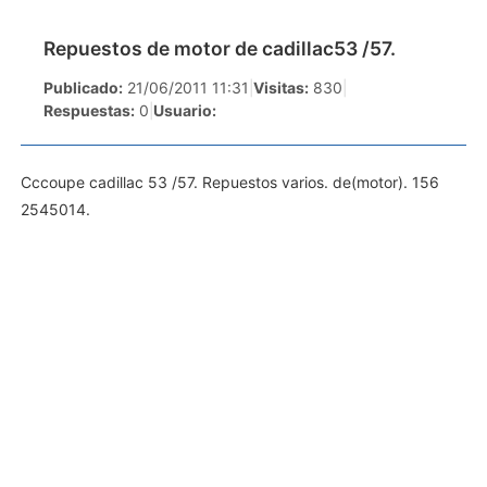
Repuestos de motor de cadillac53 /57.
Publicado:
21/06/2011 11:31
|
Visitas:
830
|
Respuestas:
0
|
Usuario:
Cccoupe cadillac 53 /57. Repuestos varios. de(motor). 156
2545014.