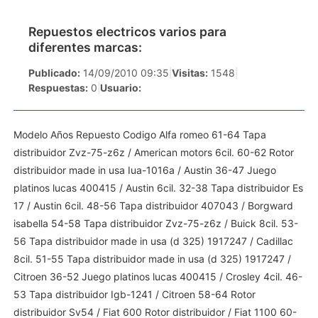
Repuestos electricos varios para
diferentes marcas:
Publicado:
14/09/2010 09:35
|
Visitas:
1548
|
Respuestas:
0
|
Usuario:
Modelo Años Repuesto Codigo Alfa romeo 61-64 Tapa
distribuidor Zvz-75-z6z / American motors 6cil. 60-62 Rotor
distribuidor made in usa Iua-1016a / Austin 36-47 Juego
platinos lucas 400415 / Austin 6cil. 32-38 Tapa distribuidor Es
17 / Austin 6cil. 48-56 Tapa distribuidor 407043 / Borgward
isabella 54-58 Tapa distribuidor Zvz-75-z6z / Buick 8cil. 53-
56 Tapa distribuidor made in usa (d 325) 1917247 / Cadillac
8cil. 51-55 Tapa distribuidor made in usa (d 325) 1917247 /
Citroen 36-52 Juego platinos lucas 400415 / Crosley 4cil. 46-
53 Tapa distribuidor Igb-1241 / Citroen 58-64 Rotor
distribuidor Sv54 / Fiat 600 Rotor distribuidor / Fiat 1100 60-