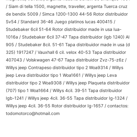
/ Siam di tella 1500, magnette, traveller, argenta Tuerca cruz
de bendix 5009 / Simca 1200-1300 44-56 Rotor distribuidor
Sv54 / Standard 36-46 Juego platinos lucas 400415 /
Studebaker 6cil 51-64 Rotor distribuidor made in usa Iua-
1016a / Studebaker 6cil 37-47 Tapa distribuidor (igb 1240) Al
905 / Studebaker 8cil. 51-61 Tapa distribuidor made in usa (d
325) 1917247 / Vauxhall 6 cil. velox 40-53 Tapa distribuidor
407043 / Volskwagen 47-67 Tapa distribuidor Zvz-75-z6z /
Willys jeep Contrapeso distribuidor tipo 2 Woa9314 / Willys
jeep Leva distribuidor tipo 1 Woa1661 / Willys jeep Leva
distribuidor tipo 2 Woa9308 / Willys jeep Plaqueta distribuidor
(707) tipo 1 Woa1664 / Willys 4cil. 39-51 Tapa distribuidor
Igb-1241 / Willys jeep 4cil. 36-55 Tapa distribuidor Ig-1324 /
Willys jeep 4cil. 36-55 Rotor distribuidor Ig-1657 / contactos:
todomotorco@hotmail.com