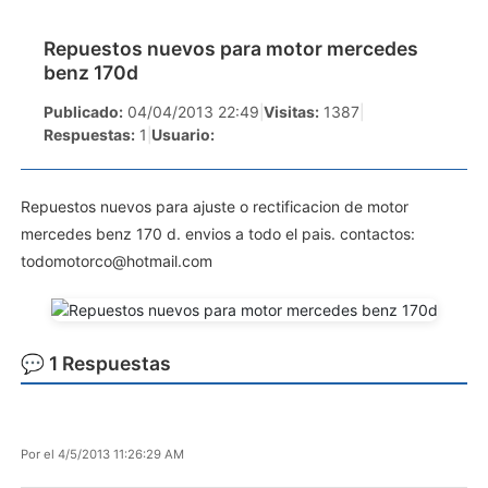
Repuestos nuevos para motor mercedes
benz 170d
Publicado:
04/04/2013 22:49
|
Visitas:
1387
|
Respuestas:
1
|
Usuario:
Repuestos nuevos para ajuste o rectificacion de motor
mercedes benz 170 d. envios a todo el pais. contactos:
todomotorco@hotmail.com
💬 1 Respuestas
Por
el 4/5/2013 11:26:29 AM