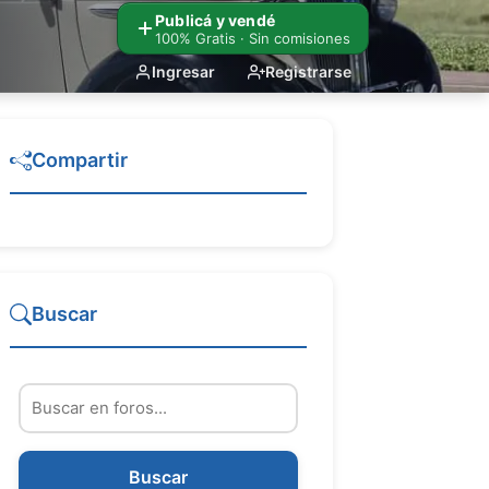
Publicá y vendé
100% Gratis · Sin comisiones
Ingresar
Registrarse
Compartir
Buscar
Buscar