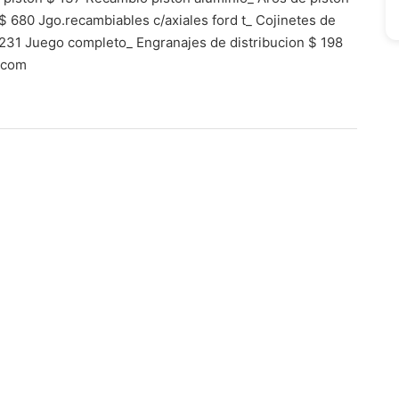
 $ 680 Jgo.recambiables c/axiales ford t_ Cojinetes de
231 Juego completo_ Engranajes de distribucion $ 198
.com