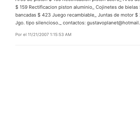
$ 159 Rectificacion piston aluminio_ Cojinetes de bielas
bancadas $ 423 Juego recambiable_ Juntas de motor $ 
Jgo. tipo silencioso._ contactos:
gustavoplanet@hotmail
Por
el 11/21/2007 1:15:53 AM