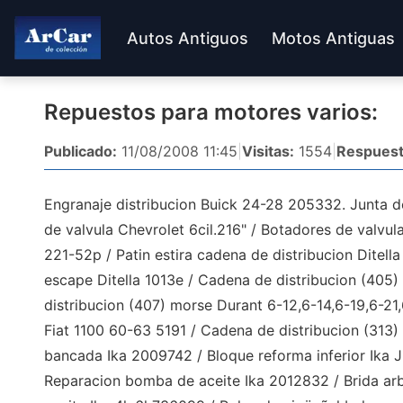
Autos Antiguos
Motos Antiguas
Repuestos para motores varios:
Publicado:
11/08/2008 11:45
|
Visitas:
1554
|
Respuest
Engranaje distribucion Buick 24-28 205332. Junta de
de valvula Chevrolet 6cil.216" / Botadores de valvula
221-52p / Patin estira cadena de distribucion Ditella
escape Ditella 1013e / Cadena de distribucion (405
distribucion (407) morse Durant 6-12,6-14,6-19,6-21
Fiat 1100 60-63 5191 / Cadena de distribucion (313) 
bancada Ika 2009742 / Bloque reforma inferior Ika J
Reparacion bomba de aceite Ika 2012832 / Brida arb