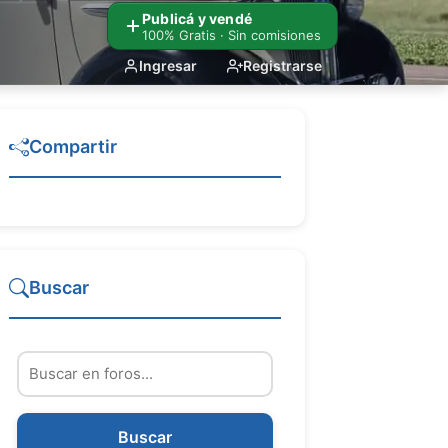
Publicá y vendé
100% Gratis · Sin comisiones
Ingresar
Registrarse
Compartir
Buscar
Buscar