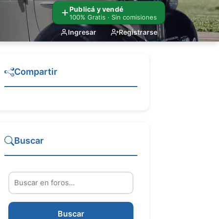
Publicá y vendé
100% Gratis · Sin comisiones
Ingresar
Registrarse
Compartir
Buscar
Buscar