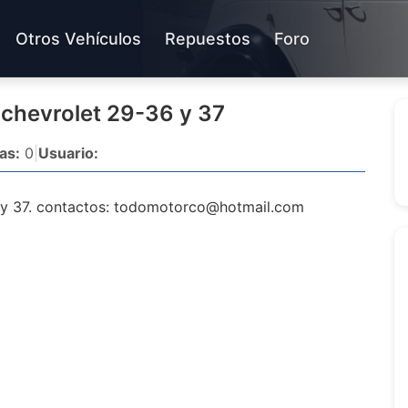
Otros Vehículos
Repuestos
Foro
 chevrolet 29-36 y 37
as:
0
|
Usuario:
y 37. contactos:
todomotorco@hotmail.com