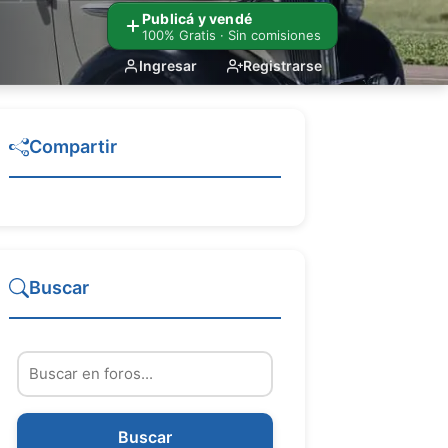
Publicá y vendé
100% Gratis · Sin comisiones
Ingresar
Registrarse
Compartir
Buscar
Buscar