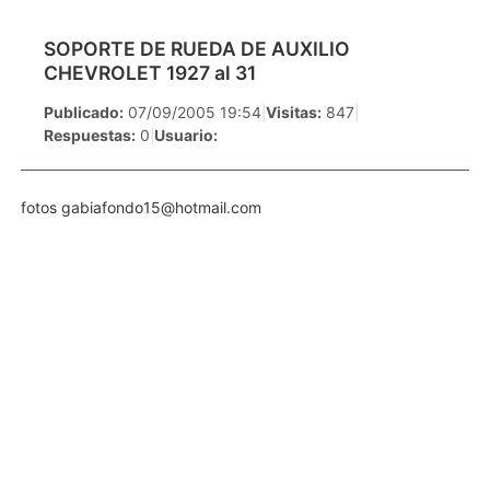
SOPORTE DE RUEDA DE AUXILIO
CHEVROLET 1927 al 31
Publicado:
07/09/2005 19:54
|
Visitas:
847
|
Respuestas:
0
|
Usuario:
fotos
gabiafondo15@hotmail.com