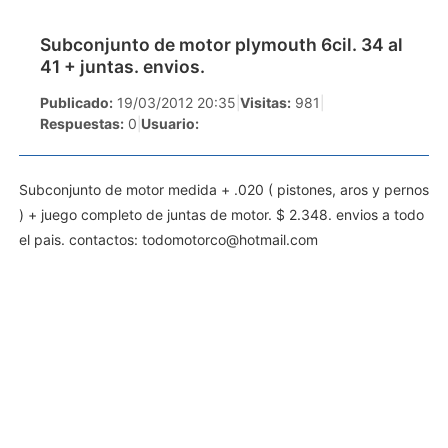
Subconjunto de motor plymouth 6cil. 34 al
41 + juntas. envios.
Publicado:
19/03/2012 20:35
|
Visitas:
981
|
Respuestas:
0
|
Usuario:
Subconjunto de motor medida + .020 ( pistones, aros y pernos
) + juego completo de juntas de motor. $ 2.348. envios a todo
el pais. contactos:
todomotorco@hotmail.com