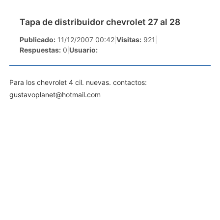
Tapa de distribuidor chevrolet 27 al 28
Publicado:
11/12/2007 00:42
|
Visitas:
921
|
Respuestas:
0
|
Usuario:
Para los chevrolet 4 cil. nuevas. contactos:
gustavoplanet@hotmail.com