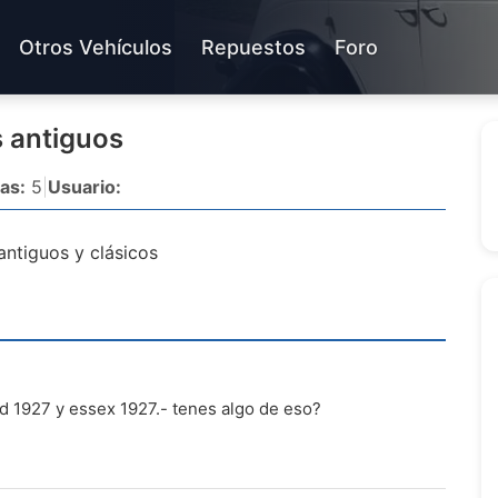
Otros Vehículos
Repuestos
Foro
s antiguos
as:
5
|
Usuario:
antiguos y clásicos
nd 1927 y essex 1927.- tenes algo de eso?