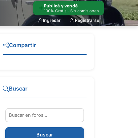
Publicá y vendé
100% Gratis · Sin comisiones
Ingresar
Registrarse
Compartir
Buscar
Buscar