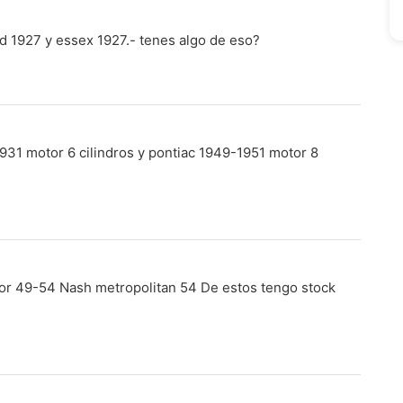
nd 1927 y essex 1927.- tenes algo de eso?
931 motor 6 cilindros y pontiac 1949-1951 motor 8
or 49-54 Nash metropolitan 54 De estos tengo stock