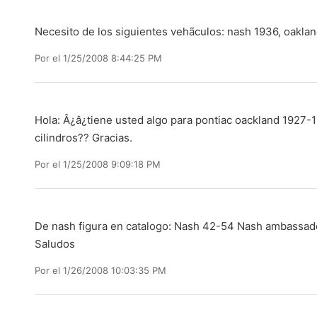
Necesito de los siguientes vehã­culos: nash 1936, oakla
Por
el 1/25/2008 8:44:25 PM
Hola: Â¿â¿tiene usted algo para pontiac oackland 1927-1
cilindros?? Gracias.
Por
el 1/25/2008 9:09:18 PM
De nash figura en catalogo: Nash 42-54 Nash ambassad
Saludos
Por
el 1/26/2008 10:03:35 PM