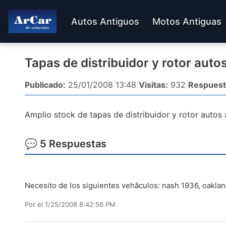
Autos Antiguos
Motos Antiguas
Tapas de distribuidor y rotor auto
Publicado:
25/01/2008 13:48
|
Visitas:
932
|
Respuest
Amplio stock de tapas de distribuidor y rotor autos 
💬 5 Respuestas
Necesito de los siguientes vehã­culos: nash 1936, oakla
Por
el 1/25/2008 8:42:56 PM