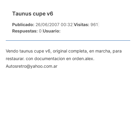
Taunus cupe v6
Publicado:
26/06/2007 00:32
|
Visitas:
961
|
Respuestas:
0
|
Usuario:
Vendo taunus cupe v6, original completa, en marcha, para
restaurar. con documentacion en orden.alex.
Autosretro@yahoo.com.ar