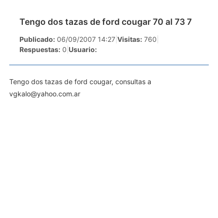
Tengo dos tazas de ford cougar 70 al 73 7
Publicado:
06/09/2007 14:27
|
Visitas:
760
|
Respuestas:
0
|
Usuario:
Tengo dos tazas de ford cougar, consultas a
vgkalo@yahoo.com.ar