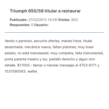
Triumph 650/58 titular a restaurar
Publicado:
27/02/2012 14:09
|
Visitas:
902
|
Respuestas:
0
|
Usuario:
Vendo o permuto, escucho ofertas. mando fotos. titular.
desarmada. mecánica nueva, faltan pistones. muy buen
estado, no está manoseada. muy completa, falta instrumental,
porta patente trasero y luz, pedalín derecho y algun otro
detalle. $17000.- llamar o mandar mensajes al 4753-6171 y
1531590583. walter.