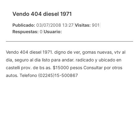
Vendo 404 diesel 1971
Publicado:
03/07/2008 13:27
|
Visitas:
901
|
Respuestas:
0
|
Usuario:
Vendo 404 diesel 1971. digno de ver, gomas nuevas, vtv al
dia, seguro al dia listo para andar. radicado y ubicado en
castelli prov. de bs as. $15000 pesos Consultar por otros
autos. Telefono (02245)15-500867