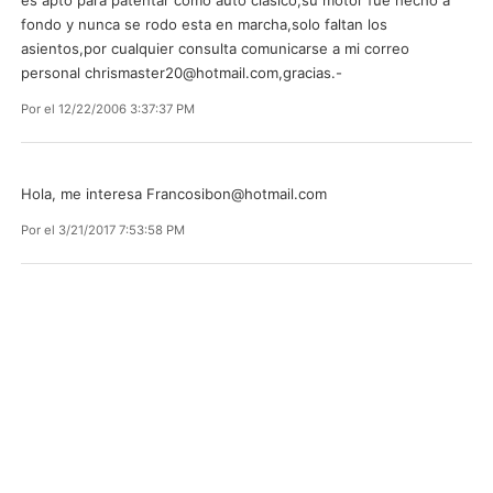
fondo y nunca se rodo esta en marcha,solo faltan los
asientos,por cualquier consulta comunicarse a mi correo
personal
chrismaster20@hotmail.com
,gracias.-
Por
el 12/22/2006 3:37:37 PM
Hola, me interesa
Francosibon@hotmail.com
Por
el 3/21/2017 7:53:58 PM