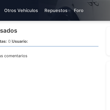
Otros Vehículos
Repuestos
Foro
Usados
tas:
0
|
Usuario:
us comentarios