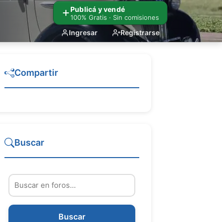
Publicá y vendé
100% Gratis · Sin comisiones
Ingresar
Registrarse
Compartir
Buscar
Buscar