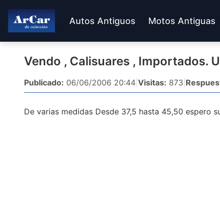
Autos Antiguos
Motos Antiguas
Vendo , Calisuares , Importados. 
Publicado:
06/06/2006 20:44
|
Visitas:
873
|
Respues
De varias medidas Desde 37,5 hasta 45,50 espero s