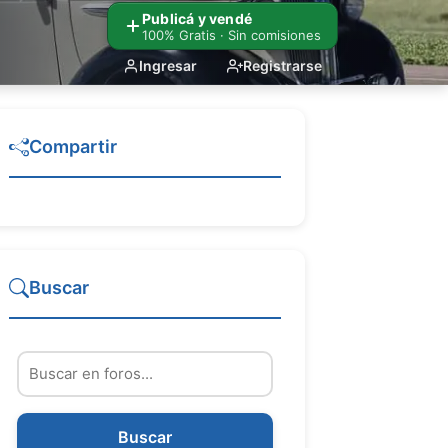
Publicá y vendé
100% Gratis · Sin comisiones
Ingresar
Registrarse
Compartir
Buscar
Buscar