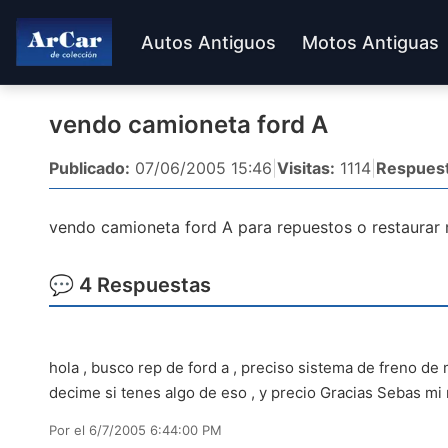
Autos Antiguos
Motos Antiguas
vendo camioneta ford A
Publicado:
07/06/2005 15:46
|
Visitas:
1114
|
Respuest
vendo camioneta ford A para repuestos o restaurar 
💬 4 Respuestas
hola , busco rep de ford a , preciso sistema de freno de 
decime si tenes algo de eso , y precio Gracias Sebas mi
Por
el 6/7/2005 6:44:00 PM