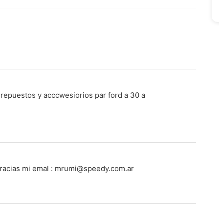
repuestos y acccwesiorios par ford a 30 a
racias mi emal :
mrumi@speedy.com.ar