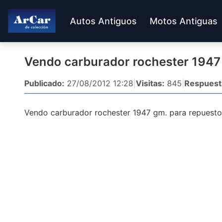
Autos Antiguos
Motos Antiguas
Vendo carburador rochester 194
Publicado:
27/08/2012 12:28
|
Visitas:
845
|
Respuest
Vendo carburador rochester 1947 gm. para repuest