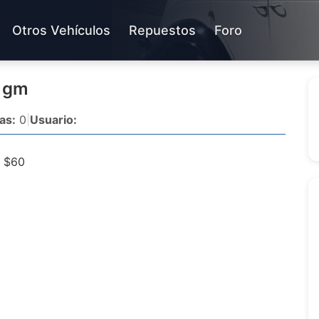
Otros Vehículos
Repuestos
Foro
7 gm
as:
0
|
Usuario:
o $60