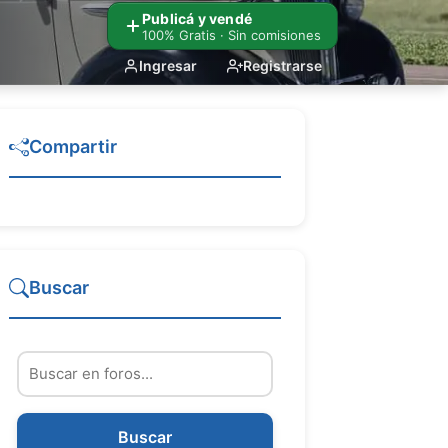
Publicá y vendé
100% Gratis · Sin comisiones
Ingresar
Registrarse
Compartir
Buscar
Buscar