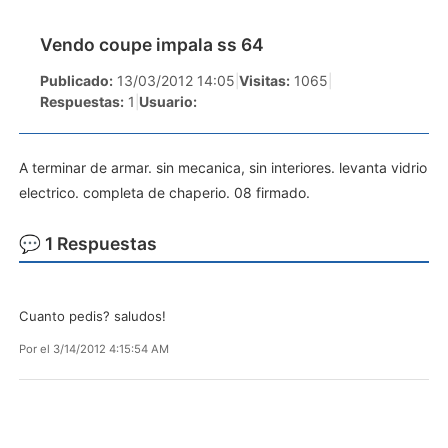
Vendo coupe impala ss 64
Publicado:
13/03/2012 14:05
|
Visitas:
1065
|
Respuestas:
1
|
Usuario:
A terminar de armar. sin mecanica, sin interiores. levanta vidrio
electrico. completa de chaperio. 08 firmado.
💬 1 Respuestas
Cuanto pedis? saludos!
Por
el 3/14/2012 4:15:54 AM