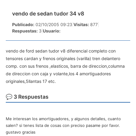
vendo de sedan tudor 34 v8
Publicado:
02/10/2005 09:23
|
Visitas:
877
|
Respuestas:
3
|
Usuario:
vendo de ford sedan tudor v8 diferencial completo con
tensores cardan y frenos originales (varilla) tren delantero
comp. con sus frenos ,elasticos, barra de direccion,columna
de direccion con caja y volante,los 4 amortiguadores
originales,5llantas 17 etc.
💬 3 Respuestas
Me interesan los amortiguadores, y algunos detalles, cuanto
salen? si tenes lista de cosas con preciso pasame por favor.
gustavo gracias