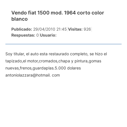
Vendo fiat 1500 mod. 1964 corto color
blanco
Publicado:
29/04/2010 21:45
|
Visitas:
926
|
Respuestas:
0
|
Usuario:
Soy titular, el auto esta restaurado completo, se hizo el
tapizado,el motor,cromados,chapa y pintura,gomas
nuevas,frenos,guardaplas.5.000 dolares
antoniolazzara@hotmail. com