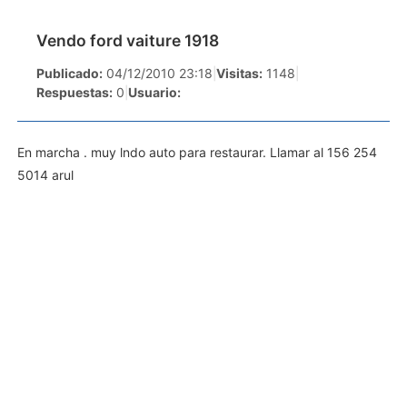
Vendo ford vaiture 1918
Publicado:
04/12/2010 23:18
|
Visitas:
1148
|
Respuestas:
0
|
Usuario:
En marcha . muy lndo auto para restaurar. Llamar al 156 254
5014 arul