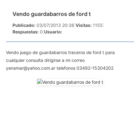
Vendo guardabarros de ford t
Publicado:
03/07/2013 20:36
|
Visitas:
1155
|
Respuestas:
0
|
Usuario:
Vendo juego de guardabarros traceros de ford t para
cualquier consulta dirigirse a mi correo
yensmar@yahoo.com.ar
telefonos 03492-15304202