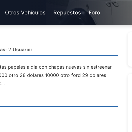
Otros Vehículos
Repuestos
Foro
as:
2
|
Usuario:
etas papeles aldia con chapas nuevas sin estreenar
00 otro 28 dolares 10000 otro ford 29 dolares
...