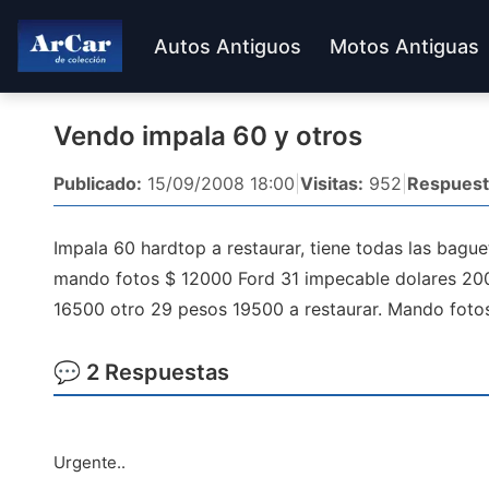
Autos Antiguos
Motos Antiguas
Vendo impala 60 y otros
Publicado:
15/09/2008 18:00
|
Visitas:
952
|
Respuest
Impala 60 hardtop a restaurar, tiene todas las bagu
mando fotos $ 12000 Ford 31 impecable dolares 200
16500 otro 29 pesos 19500 a restaurar. Mando fotos
💬 2 Respuestas
Urgente..