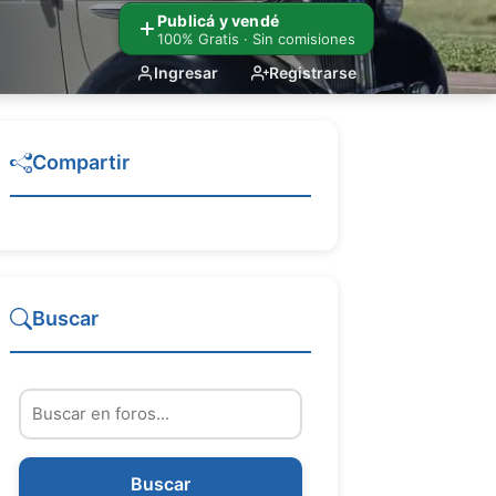
Publicá y vendé
100% Gratis · Sin comisiones
Ingresar
Registrarse
Compartir
Buscar
Buscar