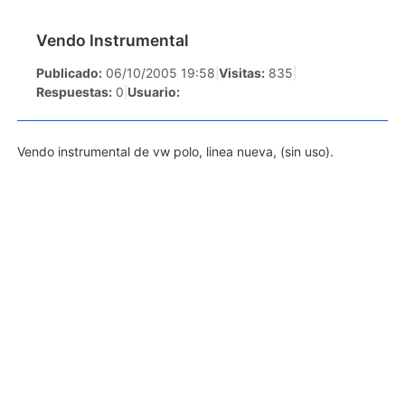
Vendo Instrumental
Publicado:
06/10/2005 19:58
|
Visitas:
835
|
Respuestas:
0
|
Usuario:
Vendo instrumental de vw polo, linea nueva, (sin uso).