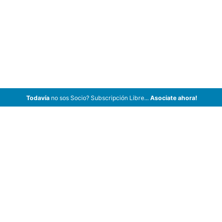
Todavía
no sos Socio? Subscripción Libre...
Asociate ahora!
ArCar Coches Antiguos, Coches Clásicos, Coches de Colección,