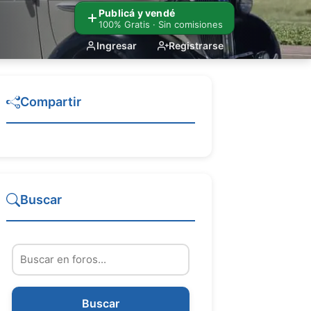
Publicá y vendé
100% Gratis · Sin comisiones
Ingresar
Registrarse
Compartir
Buscar
Buscar