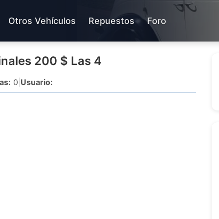
Otros Vehículos
Repuestos
Foro
inales 200 $ Las 4
as:
0
|
Usuario: