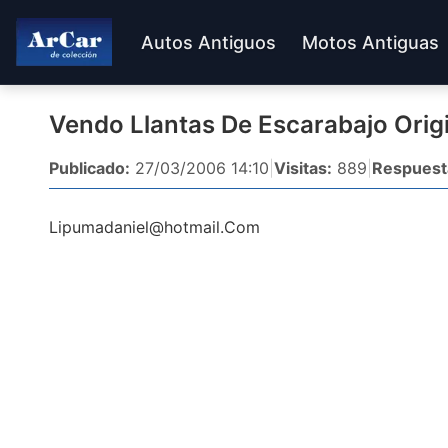
Autos Antiguos
Motos Antiguas
Vendo Llantas De Escarabajo Orig
Publicado:
27/03/2006 14:10
|
Visitas:
889
|
Respuest
Lipumadaniel@hotmail.Com