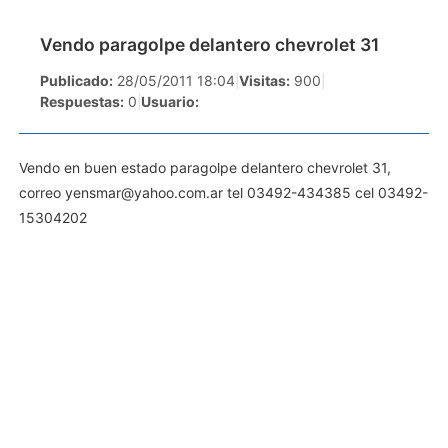
Vendo paragolpe delantero chevrolet 31
Publicado:
28/05/2011 18:04
|
Visitas:
900
|
Respuestas:
0
|
Usuario:
Vendo en buen estado paragolpe delantero chevrolet 31,
correo
yensmar@yahoo.com.ar
tel 03492-434385 cel 03492-
15304202