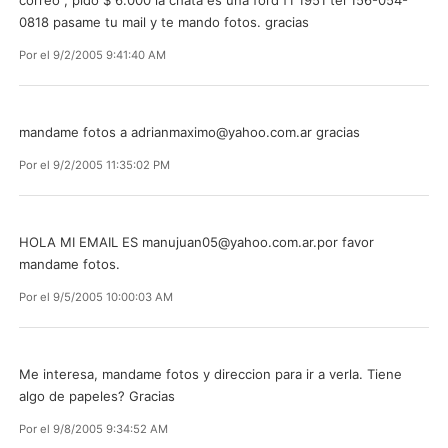
0818 pasame tu mail y te mando fotos. gracias
Por
el 9/2/2005 9:41:40 AM
mandame fotos a
adrianmaximo@yahoo.com.ar
gracias
Por
el 9/2/2005 11:35:02 PM
HOLA MI EMAIL ES
manujuan05@yahoo.com.ar.por
favor
mandame fotos.
Por
el 9/5/2005 10:00:03 AM
Me interesa, mandame fotos y direccion para ir a verla. Tiene
algo de papeles? Gracias
Por
el 9/8/2005 9:34:52 AM