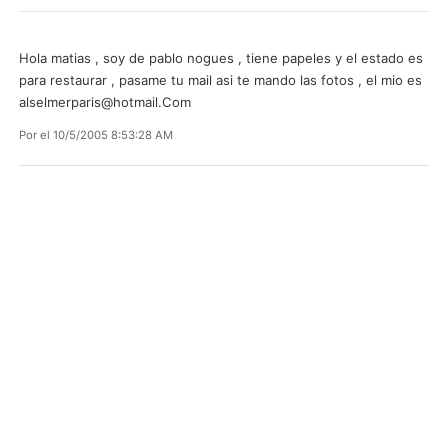
Hola matias , soy de pablo nogues , tiene papeles y el estado es
para restaurar , pasame tu mail asi te mando las fotos , el mio es
alselmerparis@hotmail.Com
Por
el 10/5/2005 8:53:28 AM