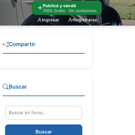
Publicá y vendé
100% Gratis · Sin comisiones
Ingresar
Registrarse
Compartir
Buscar
Buscar