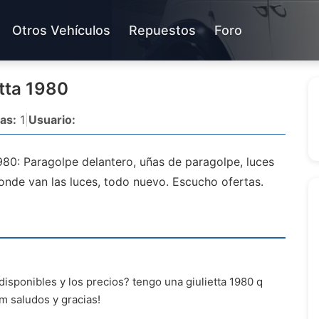
Otros Vehículos
Repuestos
Foro
tta 1980
as:
1
|
Usuario:
1980: Paragolpe delantero, uñas de paragolpe, luces
 donde van las luces, todo nuevo. Escucho ofertas.
isponibles y los precios? tengo una giulietta 1980 q
om
saludos y gracias!