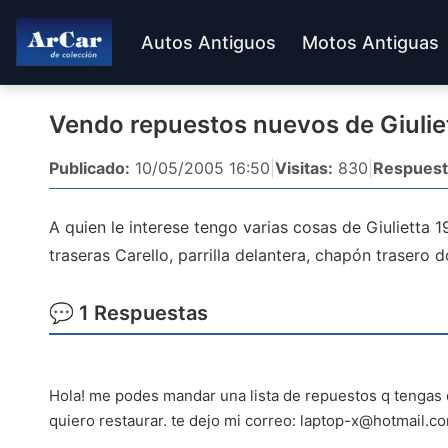
Autos Antiguos
Motos Antiguas
Vendo repuestos nuevos de Giulie
Publicado:
10/05/2005 16:50
|
Visitas:
830
|
Respuest
A quien le interese tengo varias cosas de Giulietta 
traseras Carello, parrilla delantera, chapón trasero
💬 1 Respuestas
Hola! me podes mandar una lista de repuestos q tengas d
quiero restaurar. te dejo mi correo:
laptop-x@hotmail.c