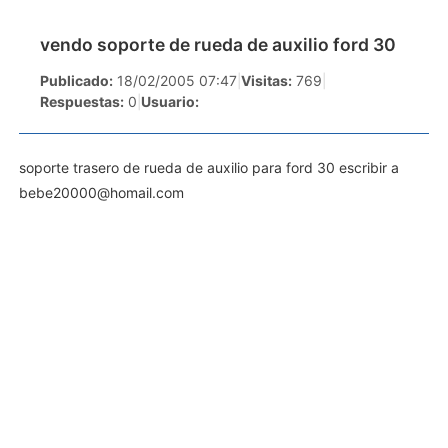
vendo soporte de rueda de auxilio ford 30
Publicado:
18/02/2005 07:47
|
Visitas:
769
|
Respuestas:
0
|
Usuario:
soporte trasero de rueda de auxilio para ford 30 escribir a
bebe20000@homail.com