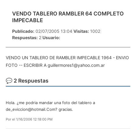
VENDO TABLERO RAMBLER 64 COMPLETO
IMPECABLE
Publicado:
02/07/2005 13:04
|
Visitas:
1002
|
Respuestas:
2
|
Usuario:
VENDO UN TABLERO DE RAMBLER IMPECABLE 1964 - ENVIO
FOTO -- ESCRIBIR A
guillermores1@yahoo.com.ar
💬 2 Respuestas
Hola. ¿me podria mandar una foto del tablero a
de_eviccion@hotmail.Com
? gracias.
Por
el 1/16/2006 12:18:00 PM