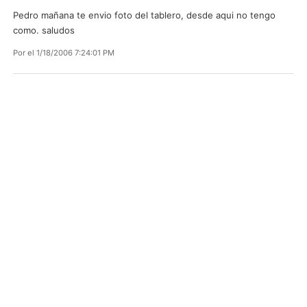
Pedro mañana te envio foto del tablero, desde aqui no tengo
como. saludos
Por
el 1/18/2006 7:24:01 PM