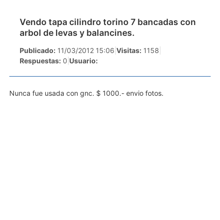
Vendo tapa cilindro torino 7 bancadas con
arbol de levas y balancines.
Publicado:
11/03/2012 15:06
|
Visitas:
1158
|
Respuestas:
0
|
Usuario:
Nunca fue usada con gnc. $ 1000.- envio fotos.