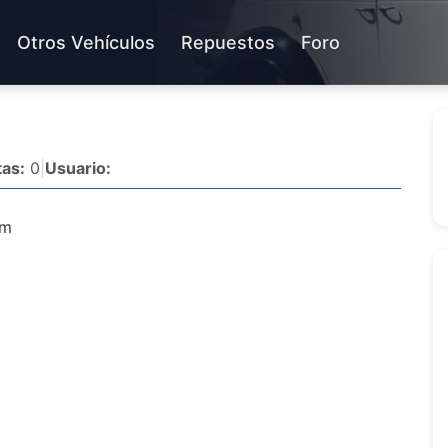
Otros Vehículos
Repuestos
Foro
as:
0
|
Usuario:
om