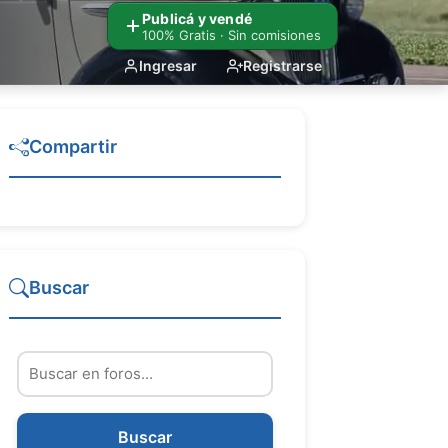
Publicá y vendé
100% Gratis · Sin comisiones
Ingresar
Registrarse
Compartir
Buscar
Buscar