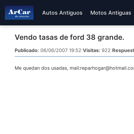
Autos Antiguos
Motos Antiguas
Vendo tasas de ford 38 grande.
Publicado:
06/06/2007 19:52
|
Visitas:
922
|
Respuest
Me quedan dos usadas, mail:
reparhogar@hotmail.c