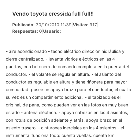
Vendo toyota cressida full full!!
Publicado:
30/10/2010 11:39
|
Visitas:
917
|
Respuestas:
0
|
Usuario:
- aire acondicionado - techo eléctrico dirección hidráulica y
cierre centralizado. - levanta vidrios eléctricos en las 4
puertas, con botonera de comando completa en la puerta del
conductor. - el volante se regula en altura. - el asiento del
conductor es regulable en altura y tiene riñonera para mayor
comodidad. posee un apoya brazo para el conductor, el cual a
su vez es un compartimiento adicional. - el tapizado es el
original, de pana, como pueden ver en las fotos en muy buen
estado - antena eléctrica. - apoya cabezas en los 4 asientos,
con rotula de posición adelante y atrás. apoya brazo en el
asiento trasero. - cinturones inerciales en los 4 asientos - el
instrumental funciona todo: cuenta vueltas, cuenta km,