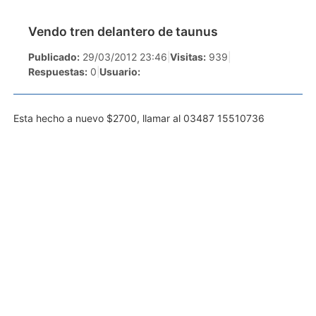
Vendo tren delantero de taunus
Publicado:
29/03/2012 23:46
|
Visitas:
939
|
Respuestas:
0
|
Usuario:
Esta hecho a nuevo $2700, llamar al 03487 15510736