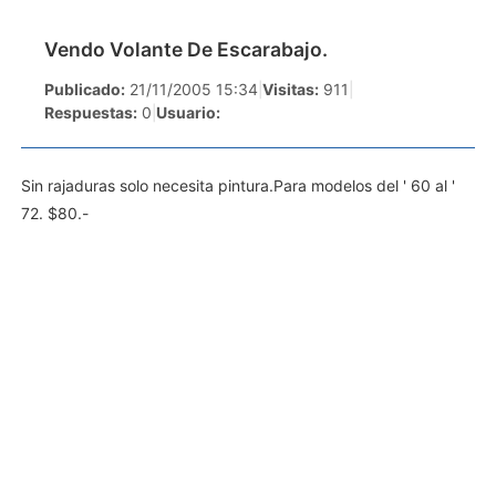
Vendo Volante De Escarabajo.
Publicado:
21/11/2005 15:34
|
Visitas:
911
|
Respuestas:
0
|
Usuario:
Sin rajaduras solo necesita pintura.Para modelos del ' 60 al '
72. $80.-